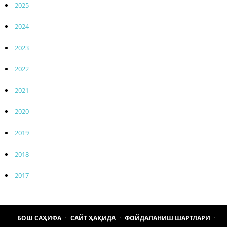
2025
2024
2023
2022
2021
2020
2019
2018
2017
БОШ САҲИФА
САЙТ ҲАҚИДА
ФОЙДАЛАНИШ ШАРТЛАРИ