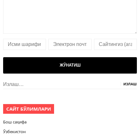
Излаш:
САЙТ БЎЛИМЛАРИ
Бош саҳифа
Ўзбекистон