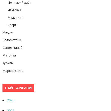
Ижтимоий ҳаёт
Илм-фан
Маданият
Спорт
Жаҳон
Саломатлик
Савол-жавоб
Мутолаа
Туризм
Марказ ҳаёти
САЙТ АРХИВИ
2025
2024