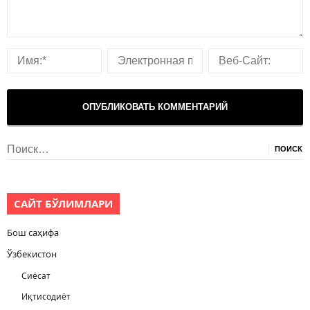
Найти:
САЙТ БЎЛИМЛАРИ
Бош саҳифа
Ўзбекистон
Сиёсат
Иқтисодиёт