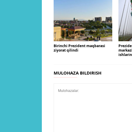
Birinchi Prezident maqbarasi
Prezide
ziyorat qilindi
markaz
ishlari
MULOHAZA BILDIRISH