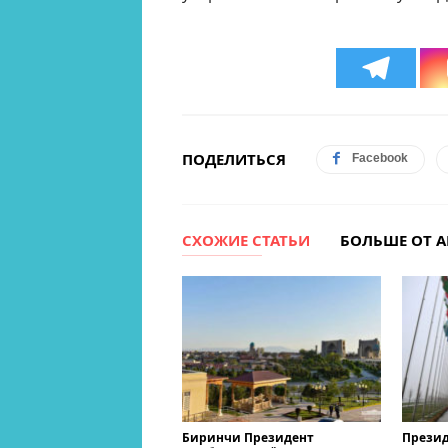
ПОДЕЛИТЬСЯ
Facebook
СХОЖИЕ СТАТЬИ
БОЛЬШЕ ОТ А
Биринчи Президент
Презид