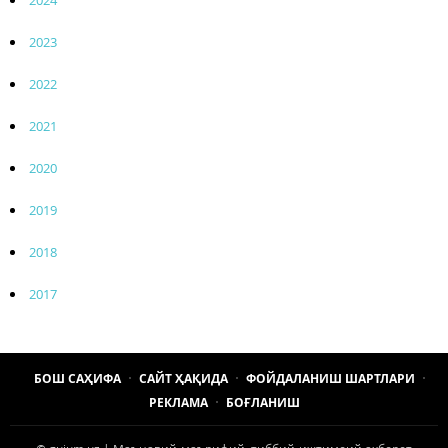
2023
2022
2021
2020
2019
2018
2017
БОШ САҲИФА
САЙТ ҲАҚИДА
ФОЙДАЛАНИШ ШАРТЛАРИ
РЕКЛАМА
БОҒЛАНИШ