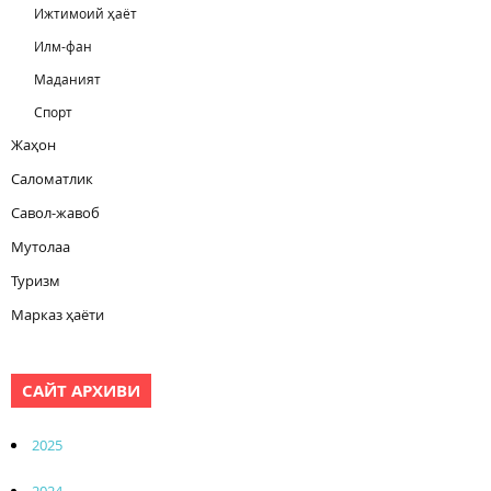
Ижтимоий ҳаёт
Илм-фан
Маданият
Спорт
Жаҳон
Саломатлик
Савол-жавоб
Мутолаа
Туризм
Марказ ҳаёти
САЙТ АРХИВИ
2025
2024