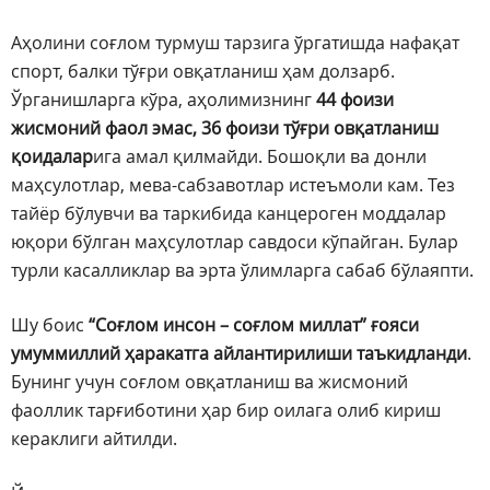
Аҳолини соғлом турмуш тарзига ўргатишда нафақат
спорт, балки тўғри овқатланиш ҳам долзарб.
Ўрганишларга кўра, аҳолимизнинг
44 фоизи
жисмоний фаол эмас, 36 фоизи тўғри овқатланиш
қоидалар
ига амал қилмайди. Бошоқли ва донли
маҳсулотлар, мева-сабзавотлар истеъмоли кам. Тез
тайёр бўлувчи ва таркибида канцероген моддалар
юқори бўлган маҳсулотлар савдоси кўпайган. Булар
турли касалликлар ва эрта ўлимларга сабаб бўлаяпти.
Шу боис
“Соғлом инсон – соғлом миллат” ғояси
умуммиллий ҳаракатга айлантирилиши таъкидланди
.
Бунинг учун соғлом овқатланиш ва жисмоний
фаоллик тарғиботини ҳар бир оилага олиб кириш
кераклиги айтилди.