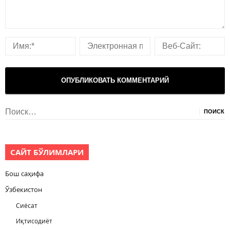
Найти:
САЙТ БЎЛИМЛАРИ
Бош саҳифа
Ўзбекистон
Сиёсат
Иқтисодиёт