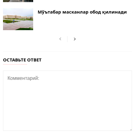
Мўътабар масканлар обод қилинади
ОСТАВЬТЕ ОТВЕТ