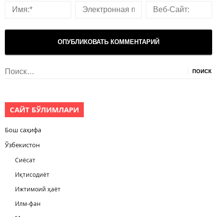
Найти:
САЙТ БЎЛИМЛАРИ
Бош саҳифа
Ўзбекистон
Сиёсат
Иқтисодиёт
Ижтимоий ҳаёт
Илм-фан