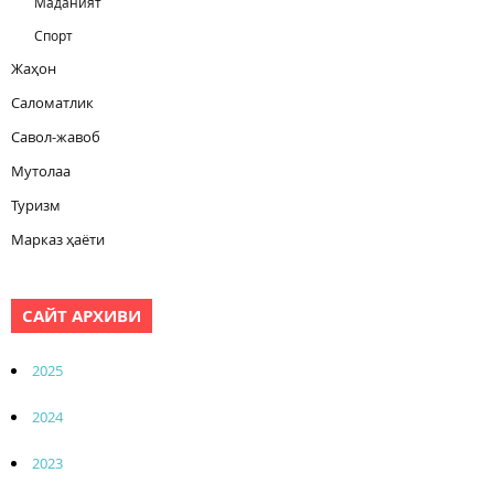
Маданият
Спорт
Жаҳон
Саломатлик
Савол-жавоб
Мутолаа
Туризм
Марказ ҳаёти
САЙТ АРХИВИ
2025
2024
2023