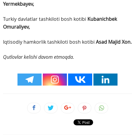
Yermekbayev,
Turkiy davlatlar tashkiloti bosh kotibi
Kubanichbek
Omuraliyev,
Iqtisodiy hamkorlik tashkiloti bosh kotibi
Asad Majid Xon.
Qutlovlar kelishi davom etmoqda.