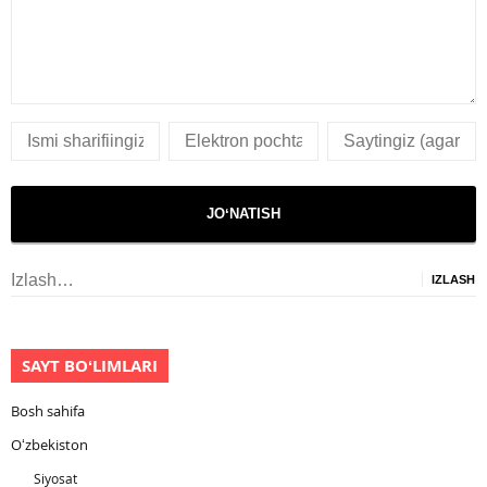
Izlash:
SAYT BOʻLIMLARI
Bosh sahifa
Oʻzbekiston
Siyosat