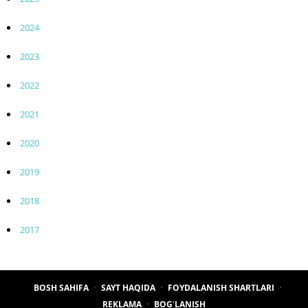
2024
2023
2022
2021
2020
2019
2018
2017
BOSH SAHIFA
SAYT HAQIDA
FOYDALANISH SHARTLARI
REKLAMA
BOGʻLANISH