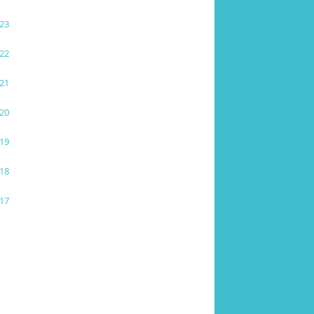
23
22
21
20
19
18
17