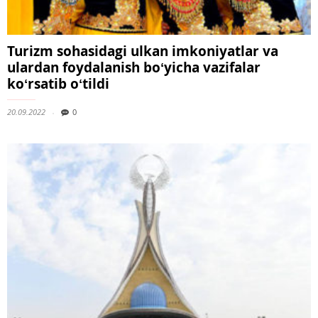
Turizm sohasidagi ulkan imkoniyatlar va
ulardan foydalanish boʻyicha vazifalar
koʻrsatib oʻtildi
20.09.2022
0