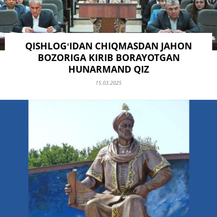
QISHLOGʻIDAN CHIQMASDAN JAHON
BOZORIGA KIRIB BORAYOTGAN
HUNARMAND QIZ
15.03.2025