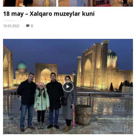
18 may – Xalqaro muzeylar kuni
18.05.2022
0