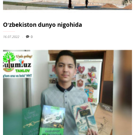
Oʻzbekiston dunyo nigohida
16.07.2022
0