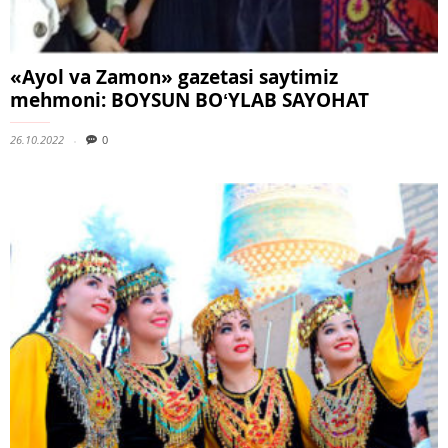
«Ayol va Zamon» gazetasi saytimiz
mehmoni: BOYSUN BOʻYLAB SAYOHAT
26.10.2022
0