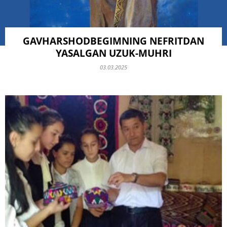
GAVHARSHODBEGIMNING NEFRITDAN
YASALGAN UZUK-MUHRI
03.03.2025