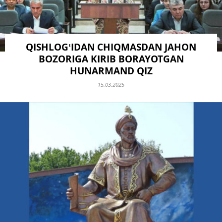
QISHLOGʻIDAN CHIQMASDAN JAHON
BOZORIGA KIRIB BORAYOTGAN
HUNARMAND QIZ
15.03.2025