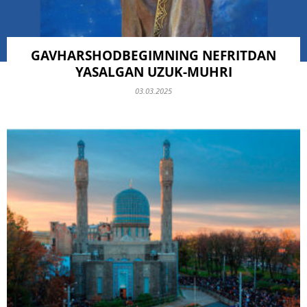
GAVHARSHODBEGIMNING NEFRITDAN
YASALGAN UZUK-MUHRI
03.03.2025