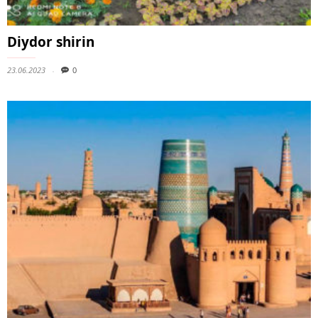
Diydor shirin
23.06.2023
0