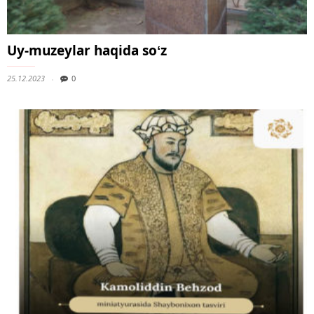
Uy-muzeylar haqida soʻz
25.12.2023
0