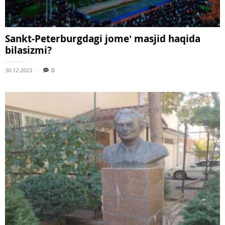
Sankt-Peterburgdagi jomeʼ masjid haqida
bilasizmi?
30.12.2023
0