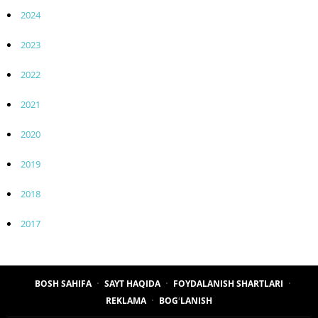
2024
2023
2022
2021
2020
2019
2018
2017
BOSH SAHIFA
SAYT HAQIDA
FOYDALANISH SHARTLARI
REKLAMA
BOGʻLANISH