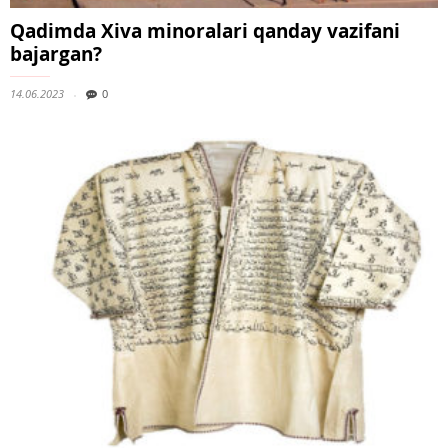
Qadimda Xiva minoralari qanday vazifani
bajargan?
14.06.2023
0