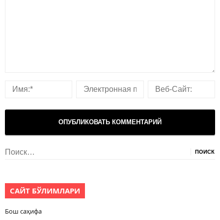
Найти:
САЙТ БЎЛИМЛАРИ
Бош саҳифа