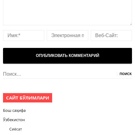
Найти:
САЙТ БЎЛИМЛАРИ
Бош саҳифа
Ўзбекистон
Сиёсат