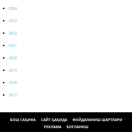
2024
2023
2022
2021
2020
2019
2018
2017
БОШ САҲИФА
САЙТ ҲАҚИДА
ФОЙДАЛАНИШ ШАРТЛАРИ
РЕКЛАМА
БОҒЛАНИШ