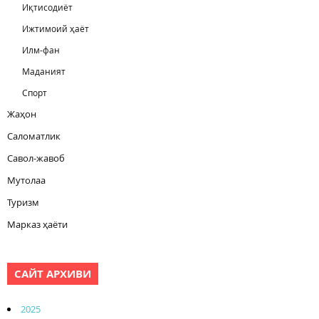
Иқтисодиёт
Ижтимоий ҳаёт
Илм-фан
Маданият
Спорт
Жаҳон
Саломатлик
Савол-жавоб
Мутолаа
Туризм
Марказ ҳаёти
САЙТ АРХИВИ
2025