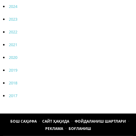
2024
2023
2022
2021
2020
2019
2018
2017
БОШ САҲИФА
САЙТ ҲАҚИДА
ФОЙДАЛАНИШ ШАРТЛАРИ
РЕКЛАМА
БОҒЛАНИШ