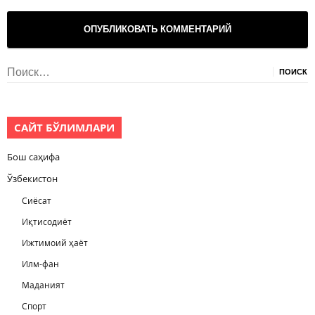
Найти:
САЙТ БЎЛИМЛАРИ
Бош саҳифа
Ўзбекистон
Сиёсат
Иқтисодиёт
Ижтимоий ҳаёт
Илм-фан
Маданият
Спорт