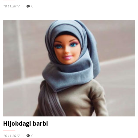
18.11.2017
0
Hijobdagi barbi
16.11.2017
0