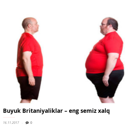
Buyuk Britaniyaliklar – eng semiz xalq
16.11.2017
0