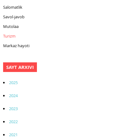
Salomatlik
Savol-javob
Mutolaa
Turizm
Markaz hayoti
SAYT ARXIVI
2025
2024
2023
2022
2021