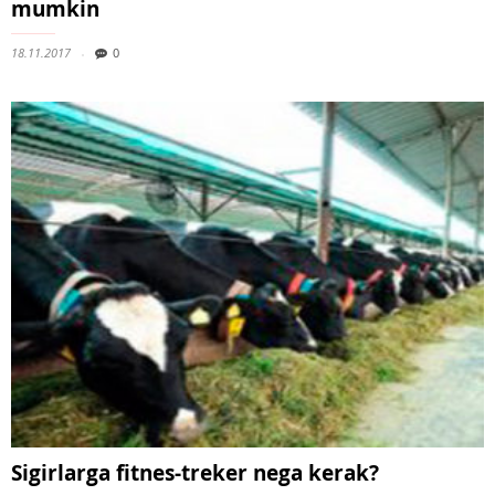
mumkin
18.11.2017
0
Sigirlarga fitnes-treker nega kerak?