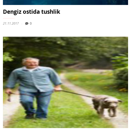
Dengiz ostida tushlik
21.11.2017
0