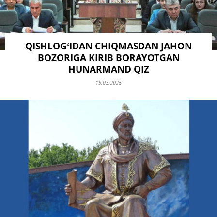
QISHLOGʻIDAN CHIQMASDAN JAHON
BOZORIGA KIRIB BORAYOTGAN
HUNARMAND QIZ
15.03.2025