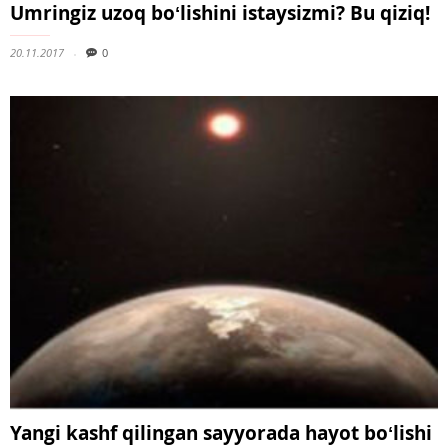
Umringiz uzoq boʻlishini istaysizmi? Bu qiziq!
20.11.2017
0
Yangi kashf qilingan sayyorada hayot boʻlishi