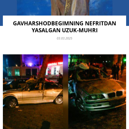
GAVHARSHODBEGIMNING NEFRITDAN
YASALGAN UZUK-MUHRI
03.03.2025